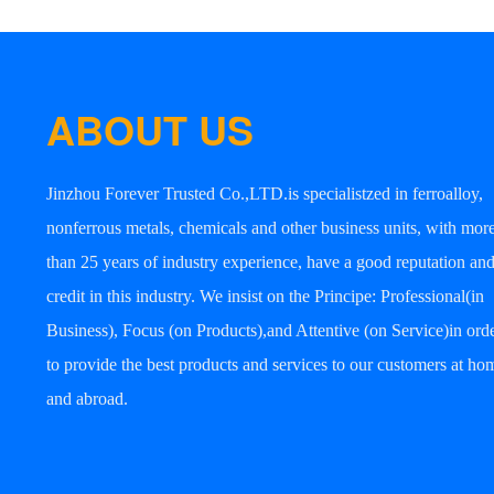
ABOUT US
Jinzhou Forever Trusted Co.,LTD.is specialistzed in ferroalloy,
nonferrous metals, chemicals and other business units, with mor
than 25 years of industry experience, have a good reputation an
credit in this industry. We insist on the Principe: Professional(in
Business), Focus (on Products),and Attentive (on Service)in ord
to provide the best products and services to our customers at ho
and abroad.