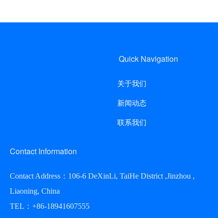
Quick Navigation
关于我们
新闻动态
联系我们
Contact Information
Contact Address：106-6 DeXinLi, TaiHe District ,Jinzhou ,
Liaoning, China
TEL：+86-18941607555