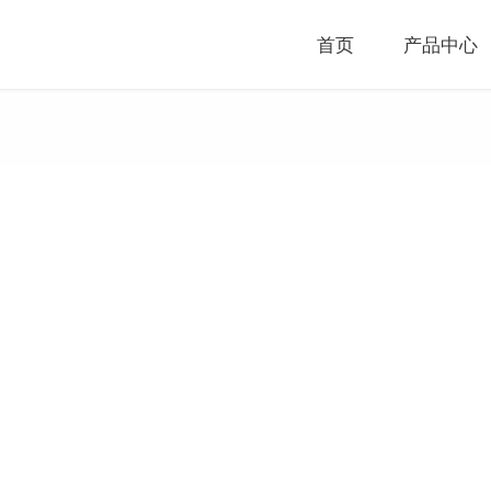
首页
产品中心